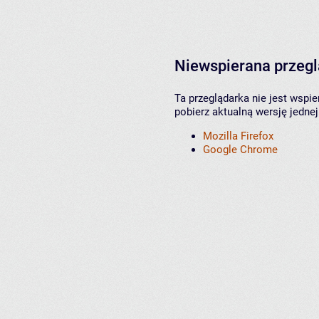
Niewspierana przeg
Ta przeglądarka nie jest wspi
pobierz aktualną wersję jednej
Mozilla Firefox
Google Chrome