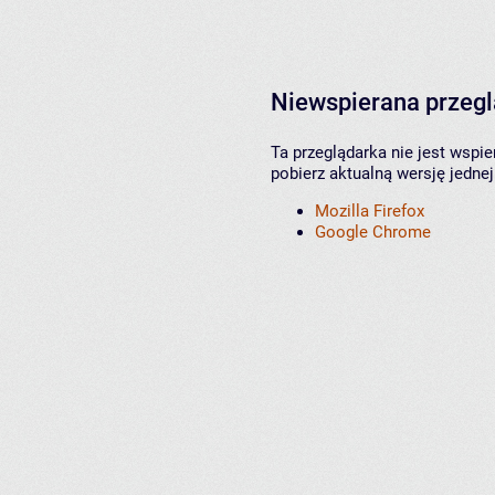
Niewspierana przeg
Ta przeglądarka nie jest wspi
pobierz aktualną wersję jednej
Mozilla Firefox
Google Chrome