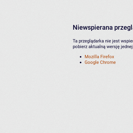
Niewspierana przeg
Ta przeglądarka nie jest wspi
pobierz aktualną wersję jednej
Mozilla Firefox
Google Chrome