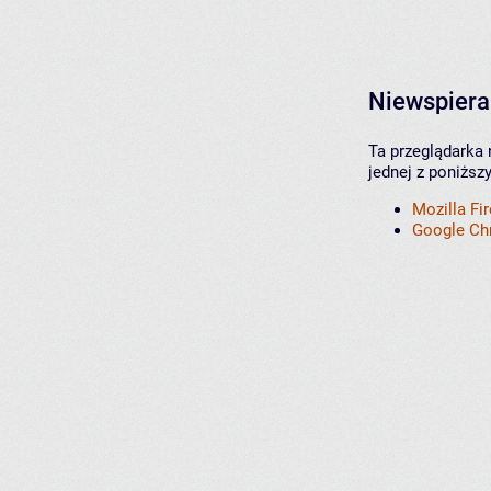
Niewspiera
Ta przeglądarka 
jednej z poniższ
Mozilla Fi
Google C