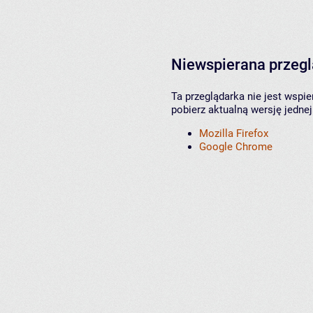
Niewspierana przeg
Ta przeglądarka nie jest wspi
pobierz aktualną wersję jednej
Mozilla Firefox
Google Chrome