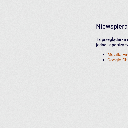
Niewspiera
Ta przeglądarka 
jednej z poniższ
Mozilla Fi
Google C