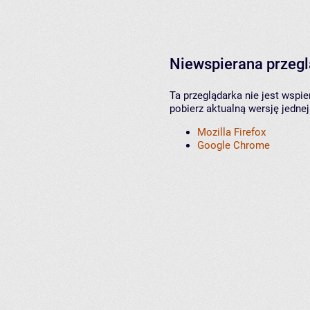
Niewspierana przeg
Ta przeglądarka nie jest wspi
pobierz aktualną wersję jednej
Mozilla Firefox
Google Chrome