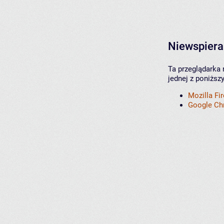
Niewspiera
Ta przeglądarka 
jednej z poniższ
Mozilla Fi
Google C