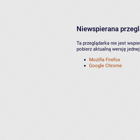
Niewspierana przeg
Ta przeglądarka nie jest wspi
pobierz aktualną wersję jednej
Mozilla Firefox
Google Chrome