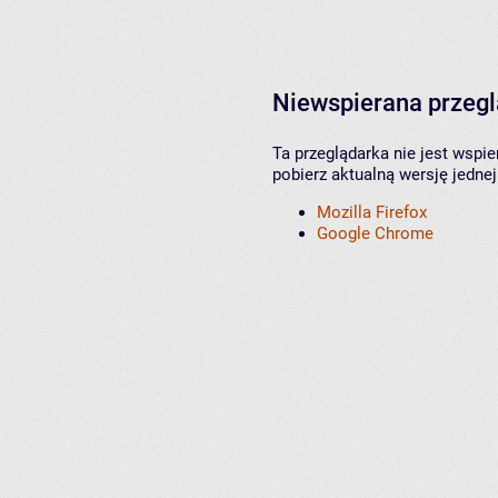
Niewspierana przeg
Ta przeglądarka nie jest wspi
pobierz aktualną wersję jednej
Mozilla Firefox
Google Chrome