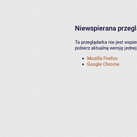
Niewspierana przeg
Ta przeglądarka nie jest wspi
pobierz aktualną wersję jednej
Mozilla Firefox
Google Chrome