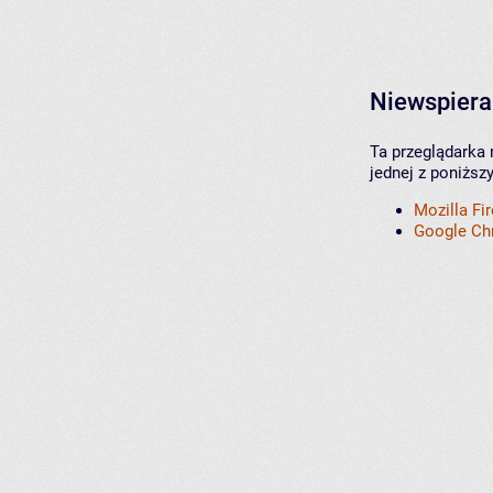
Niewspiera
Ta przeglądarka 
jednej z poniższ
Mozilla Fi
Google C