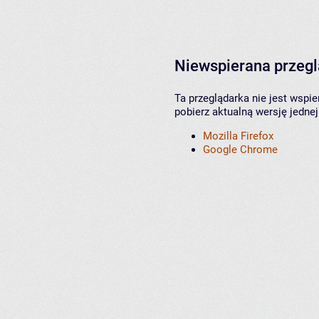
Niewspierana przeg
Ta przeglądarka nie jest wspi
pobierz aktualną wersję jednej
Mozilla Firefox
Google Chrome