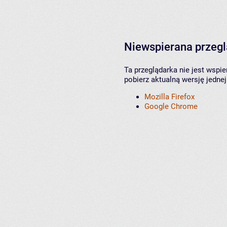
Niewspierana przeg
Ta przeglądarka nie jest wspi
pobierz aktualną wersję jednej
Mozilla Firefox
Google Chrome