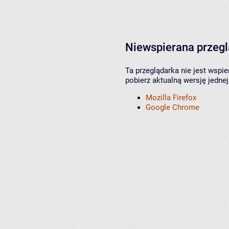
Niewspierana przeg
Ta przeglądarka nie jest wspi
pobierz aktualną wersję jednej
Mozilla Firefox
Google Chrome