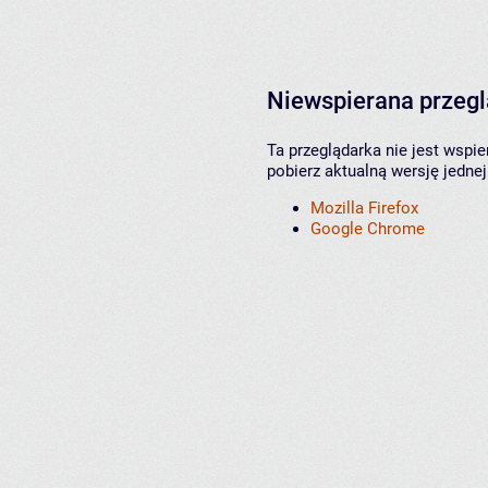
Niewspierana przeg
Ta przeglądarka nie jest wspi
pobierz aktualną wersję jednej
Mozilla Firefox
Google Chrome