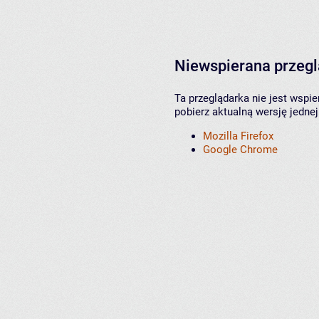
Niewspierana przeg
Ta przeglądarka nie jest wspi
pobierz aktualną wersję jednej
Mozilla Firefox
Google Chrome