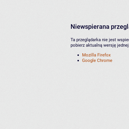
Niewspierana przeg
Ta przeglądarka nie jest wspi
pobierz aktualną wersję jednej
Mozilla Firefox
Google Chrome