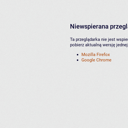
Niewspierana przeg
Ta przeglądarka nie jest wspi
pobierz aktualną wersję jednej
Mozilla Firefox
Google Chrome