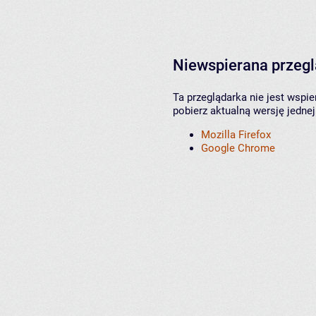
Niewspierana przeg
Ta przeglądarka nie jest wspi
pobierz aktualną wersję jednej
Mozilla Firefox
Google Chrome