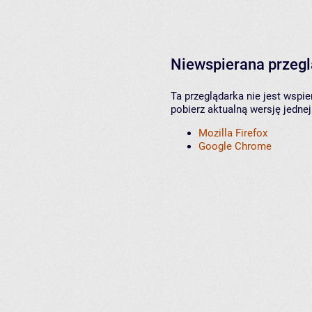
Niewspierana przeg
Ta przeglądarka nie jest wspi
pobierz aktualną wersję jednej
Mozilla Firefox
Google Chrome