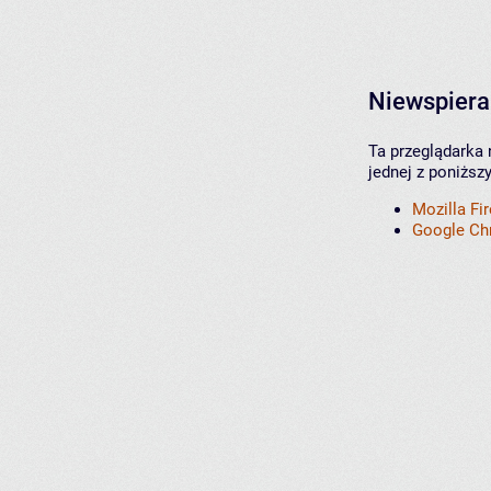
Niewspiera
Ta przeglądarka 
jednej z poniższ
Mozilla Fi
Google C