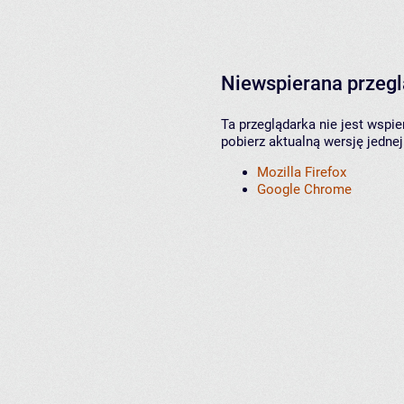
Niewspierana przeg
Ta przeglądarka nie jest wspi
pobierz aktualną wersję jednej
Mozilla Firefox
Google Chrome