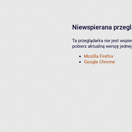
Niewspierana przeg
Ta przeglądarka nie jest wspi
pobierz aktualną wersję jednej
Mozilla Firefox
Google Chrome