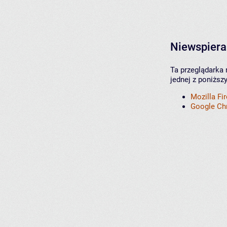
Niewspiera
Ta przeglądarka 
jednej z poniższ
Mozilla Fi
Google C