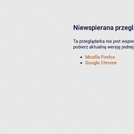
Niewspierana przeg
Ta przeglądarka nie jest wspi
pobierz aktualną wersję jednej
Mozilla Firefox
Google Chrome