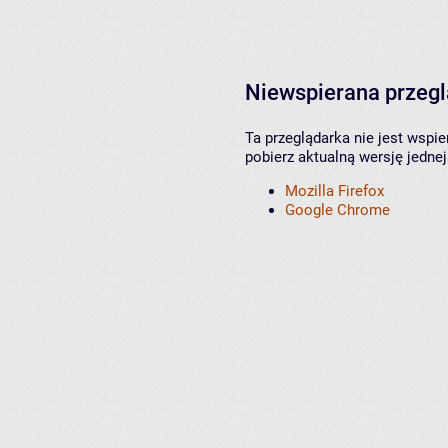
Niewspierana przeg
Ta przeglądarka nie jest wspi
pobierz aktualną wersję jednej
Mozilla Firefox
Google Chrome