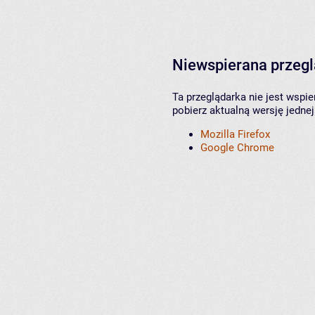
Niewspierana przeg
Ta przeglądarka nie jest wspi
pobierz aktualną wersję jednej
Mozilla Firefox
Google Chrome