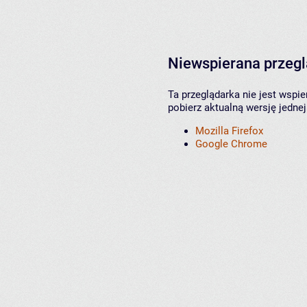
Niewspierana przeg
Ta przeglądarka nie jest wspi
pobierz aktualną wersję jednej
Mozilla Firefox
Google Chrome