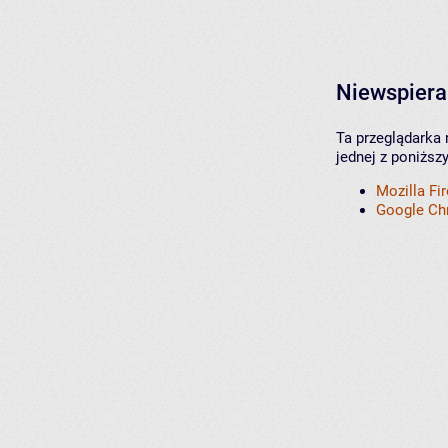
Niewspiera
Ta przeglądarka 
jednej z poniższ
Mozilla Fi
Google C