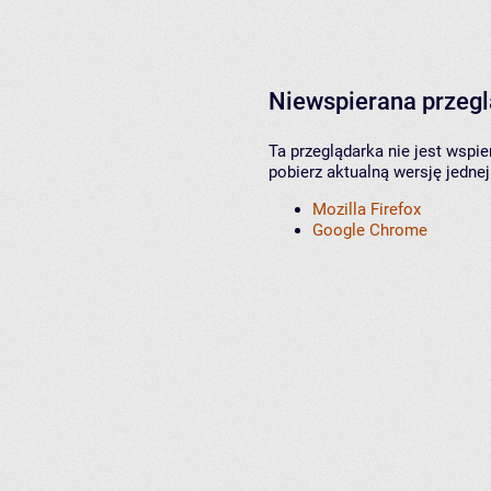
Niewspierana przeg
Ta przeglądarka nie jest wspi
pobierz aktualną wersję jednej
Mozilla Firefox
Google Chrome