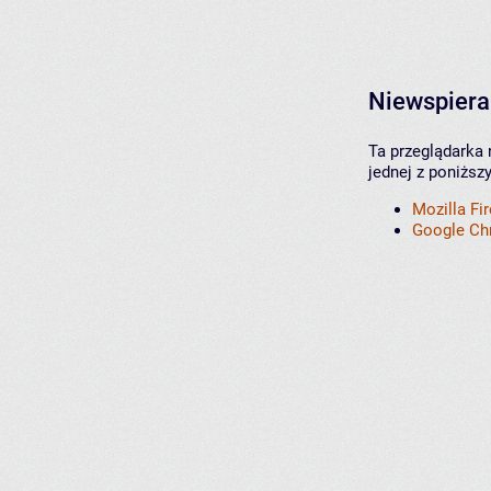
Niewspiera
Ta przeglądarka 
jednej z poniższ
Mozilla Fi
Google C