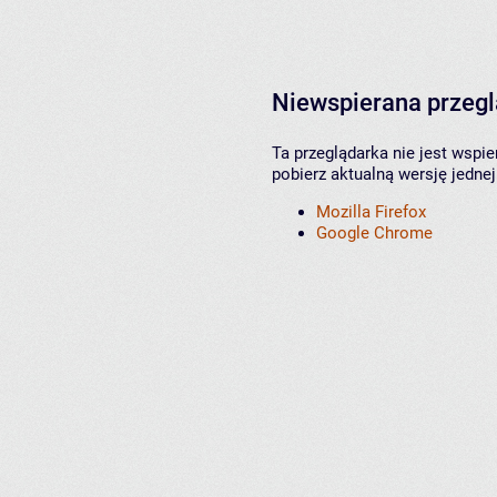
Niewspierana przeg
Ta przeglądarka nie jest wspi
pobierz aktualną wersję jednej
Mozilla Firefox
Google Chrome