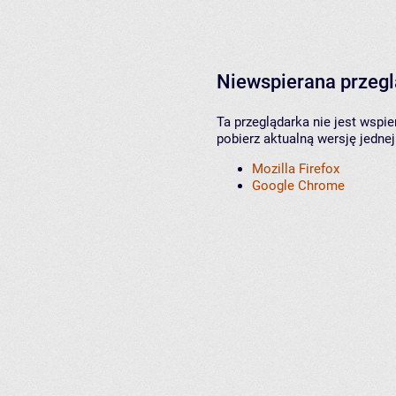
Niewspierana przeg
Ta przeglądarka nie jest wspi
pobierz aktualną wersję jednej
Mozilla Firefox
Google Chrome