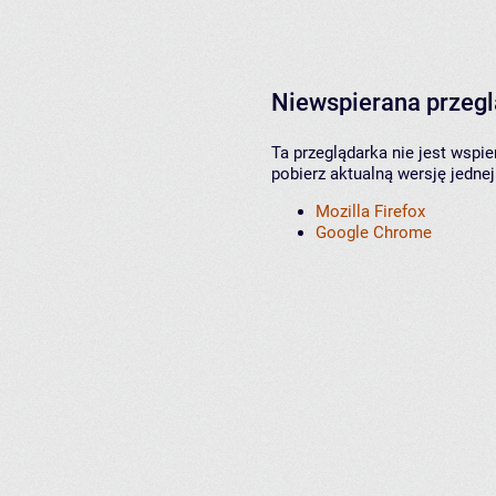
Niewspierana przeg
Ta przeglądarka nie jest wspi
pobierz aktualną wersję jednej
Mozilla Firefox
Google Chrome