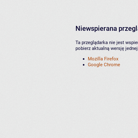
Niewspierana przeg
Ta przeglądarka nie jest wspi
pobierz aktualną wersję jednej
Mozilla Firefox
Google Chrome