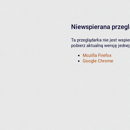
Niewspierana przeg
Ta przeglądarka nie jest wspi
pobierz aktualną wersję jednej
Mozilla Firefox
Google Chrome