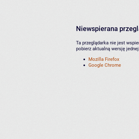
Niewspierana przeg
Ta przeglądarka nie jest wspi
pobierz aktualną wersję jednej
Mozilla Firefox
Google Chrome