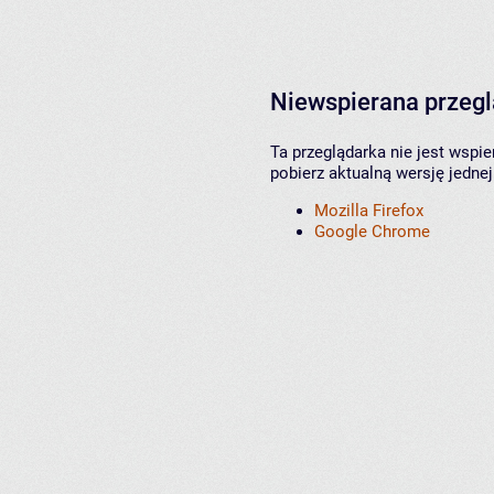
Niewspierana przeg
Ta przeglądarka nie jest wspi
pobierz aktualną wersję jednej
Mozilla Firefox
Google Chrome