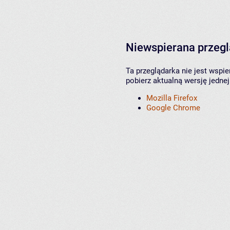
Niewspierana przeg
Ta przeglądarka nie jest wspi
pobierz aktualną wersję jednej
Mozilla Firefox
Google Chrome