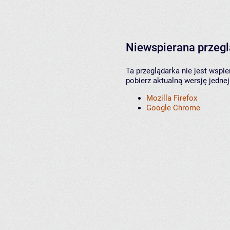
Niewspierana przeg
Ta przeglądarka nie jest wspi
pobierz aktualną wersję jednej
Mozilla Firefox
Google Chrome