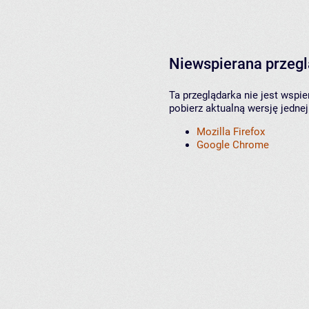
Niewspierana przeg
Ta przeglądarka nie jest wspi
pobierz aktualną wersję jednej
Mozilla Firefox
Google Chrome