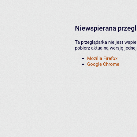
Niewspierana przeg
Ta przeglądarka nie jest wspi
pobierz aktualną wersję jednej
Mozilla Firefox
Google Chrome