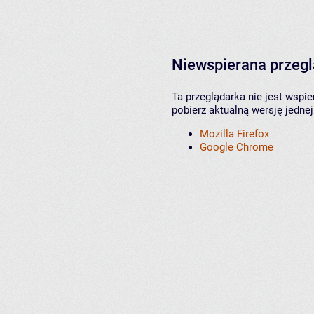
Niewspierana przeg
Ta przeglądarka nie jest wspi
pobierz aktualną wersję jednej
Mozilla Firefox
Google Chrome