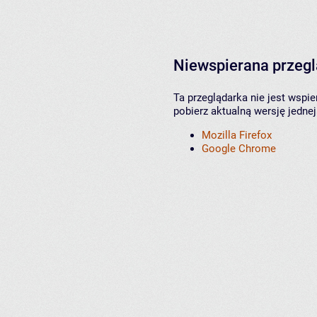
Niewspierana przeg
Ta przeglądarka nie jest wspi
pobierz aktualną wersję jednej
Mozilla Firefox
Google Chrome