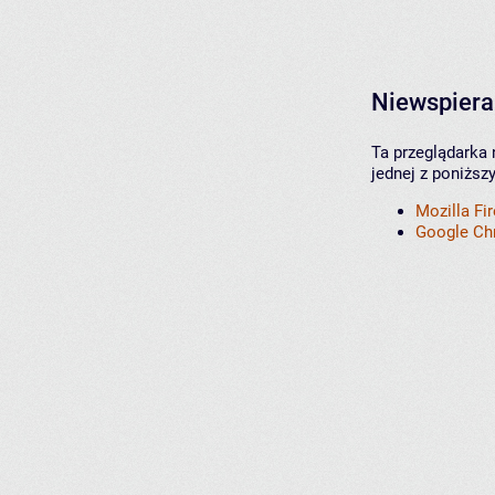
Niewspiera
Ta przeglądarka 
jednej z poniższ
Mozilla Fi
Google C