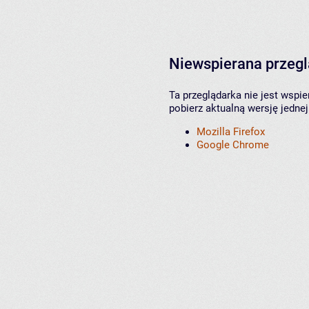
Niewspierana przeg
Ta przeglądarka nie jest wspi
pobierz aktualną wersję jednej
Mozilla Firefox
Google Chrome