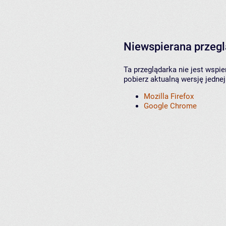
Niewspierana przeg
Ta przeglądarka nie jest wspi
pobierz aktualną wersję jednej
Mozilla Firefox
Google Chrome