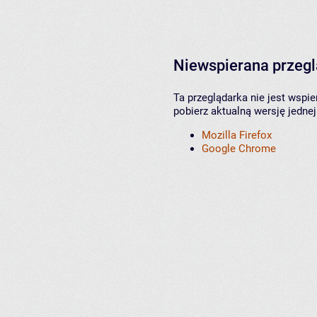
Niewspierana przeg
Ta przeglądarka nie jest wspi
pobierz aktualną wersję jednej
Mozilla Firefox
Google Chrome