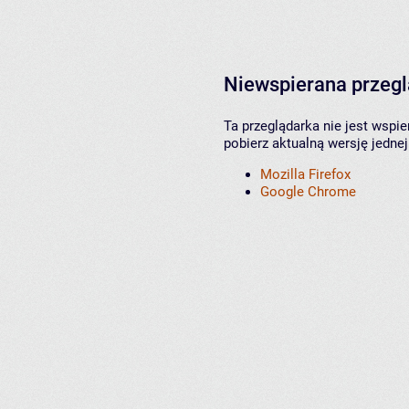
Niewspierana przeg
Ta przeglądarka nie jest wspi
pobierz aktualną wersję jednej
Mozilla Firefox
Google Chrome